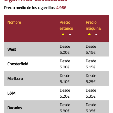
Precio medio de los cigarrillos
:
4.96€
Nombre
Precio
Precio
estanco
máquina
Desde
Desde
West
5.00€
5.15€
Desde
Desde
Chesterfield
5.00€
5.15€
Desde
Desde
Marlboro
5.10€
5.25€
Desde
Desde
L&M
5.20€
5.35€
Desde
Desde
Ducados
5.80€
5.95€