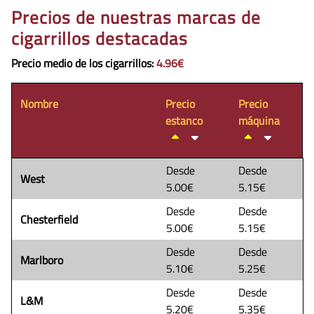
Precios de nuestras marcas de
cigarrillos destacadas
Precio medio de los cigarrillos
:
4.96€
Nombre
Precio
Precio
estanco
máquina
Desde
Desde
West
5.00€
5.15€
Desde
Desde
Chesterfield
5.00€
5.15€
Desde
Desde
Marlboro
5.10€
5.25€
Desde
Desde
L&M
5.20€
5.35€