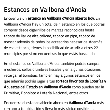
Estancos en Vallbona d'Anoia
Encuentra un
estanco en Vallbona d'Anoia abierto hoy.
En
Vallbona d'Anoia hay un total de 1 estanco en los que podrás
comprar desde cigarrillos de marcas reconocidas hasta
tabaco de liar de alta calidad, tabaco en pipa, tabaco de
mascar además de todos los accesorios necesarios.
Además
de ese estanco , tienes la posibilidad de acudir a otros 22
municipios por si no encuentras lo que estás buscando.
En el estanco de Vallbona d'Anoia también podrás comprar
mecheros, sellos o timbres fiscales y en algunas ocasiones
recargar el bonobús. También hay algunos estancos en los
que además podrás jugar a tus
sorteos favoritos de Loterías y
Apuestas del Estado en Vallbona d'Anoia
como pueden ser la
Primitiva, Bonoloto o Lotería Nacional, entre otros.
Encuentra el
estanco abierto ahora en Vallbona d'Anoia
más
cercano a tu ubicación y llega lo más rápido posible a la