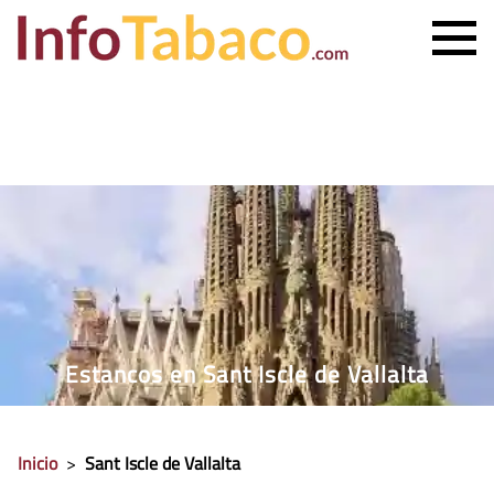
PRECIO CIGARRILLOS
PRECIO PUROS
ESTANCO MÁS CERCANO
CONTACTO
Estancos en Sant Iscle de Vallalta
Inicio
>
Sant Iscle de Vallalta