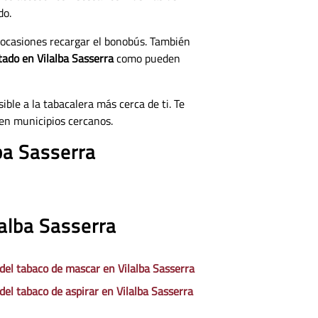
do.
 ocasiones recargar el bonobús. También
tado en Vilalba Sasserra
como pueden
ible a la tabacalera más cerca de ti. Te
en municipios cercanos.
ba Sasserra
lalba Sasserra
 del tabaco de mascar en Vilalba Sasserra
del tabaco de aspirar en Vilalba Sasserra