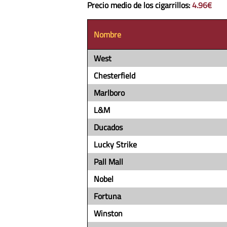
Precio medio de los cigarrillos
:
4.96€
Nombre
West
Chesterfield
Marlboro
L&M
Ducados
Lucky Strike
Pall Mall
Nobel
Fortuna
Winston