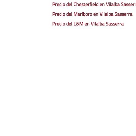
Precio del Chesterfield en Vilalba Sasser
Precio del Marlboro en Vilalba Sasserra
Precio del L&M en Vilalba Sasserra