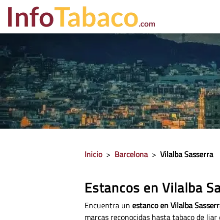
PRECIO CIGA
Inicio
>
Barcelona
>
Vilalba Sasserra
Estancos en Vilalba S
Encuentra un
estanco en Vilalba Sasserr
marcas reconocidas hasta tabaco de liar 