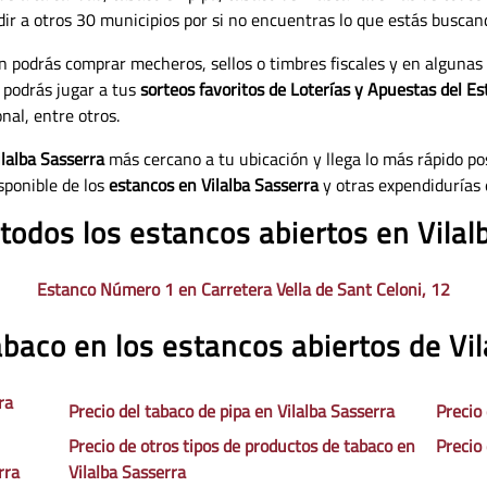
udir a otros 30 municipios por si no encuentras lo que estás buscan
n podrás comprar mecheros, sellos o timbres fiscales y en algunas
 podrás jugar a tus
sorteos favoritos de Loterías y Apuestas del Es
nal, entre otros.
ilalba Sasserra
más cercano a tu ubicación y llega lo más rápido pos
sponible de los
estancos en Vilalba Sasserra
y otras expendidurías 
 todos los estancos abiertos en Vilal
Estanco Número 1 en Carretera Vella de Sant Celoni, 12
abaco en los estancos abiertos de Vi
ra
Precio del tabaco de pipa en Vilalba Sasserra
Precio
Precio de otros tipos de productos de tabaco en
Precio 
rra
Vilalba Sasserra