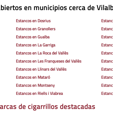
biertos en municipios cerca de Vilal
Estancos en Dosrius
Estanc
Estancos en Granollers
Estanc
Estancos en Gualba
Estanc
Estancos en La Garriga
Estanc
Estancos en La Roca del Vallès
Estanc
Estancos en Les Franqueses del Vallès
Estanc
Estancos en Llinars del Vallès
Estanc
Estancos en Mataró
Estanc
Estancos en Montseny
Estanc
Estancos en Riells i Viabrea
Estanc
arcas de cigarrillos destacadas