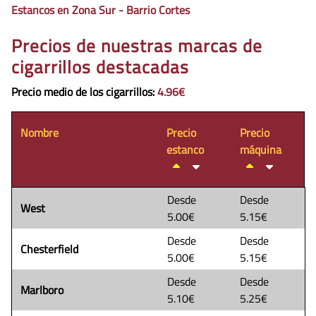
Estancos en Zona Sur - Barrio Cortes
Precios de nuestras marcas de
cigarrillos destacadas
Precio medio de los cigarrillos
:
4.96€
Nombre
Precio
Precio
estanco
máquina
Desde
Desde
West
5.00€
5.15€
Desde
Desde
Chesterfield
5.00€
5.15€
Desde
Desde
Marlboro
5.10€
5.25€