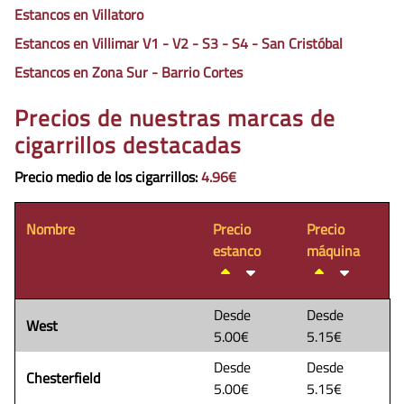
Estancos en Villatoro
Estancos en Villimar V1 - V2 - S3 - S4 - San Cristóbal
Estancos en Zona Sur - Barrio Cortes
Precios de nuestras marcas de
cigarrillos destacadas
Precio medio de los cigarrillos
:
4.96€
Nombre
Precio
Precio
estanco
máquina
Desde
Desde
West
5.00€
5.15€
Desde
Desde
Chesterfield
5.00€
5.15€