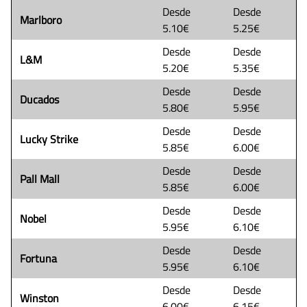
Desde
Desde
Marlboro
5.10€
5.25€
Desde
Desde
L&M
5.20€
5.35€
Desde
Desde
Ducados
5.80€
5.95€
Desde
Desde
Lucky Strike
5.85€
6.00€
Desde
Desde
Pall Mall
5.85€
6.00€
Desde
Desde
Nobel
5.95€
6.10€
Desde
Desde
Fortuna
5.95€
6.10€
Desde
Desde
Winston
6.00€
6.15€